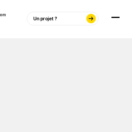
com
Un projet ?