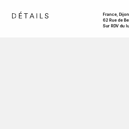
France, Dijon
62 Rue de Bel
Sur RDV du l